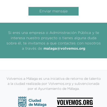
Enviar mensaje
Si eres una empresa o Administración Pública y te
interesa nuestro proyecto o tienes alguna duda
sobre él, te invitamos a que contactes con nosotros
a través de
gro.somevlov@agalam
Volvemos a Málaga es una iniciativa de retorno de talento
a la ciudad realizada por Volvemos.org y subvencionada
por el Ayuntamiento de Málaga.