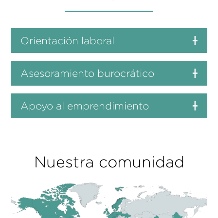
Orientación laboral
Asesoramiento burocrático
Apoyo al emprendimiento
Nuestra comunidad
Más información sobre el servicio y
recursos