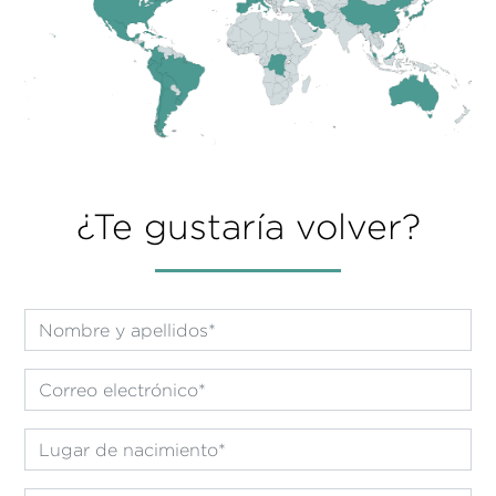
Guía del retorno con información
Recursos para emprender en
relevante
Málaga
¿Te gustaría volver?