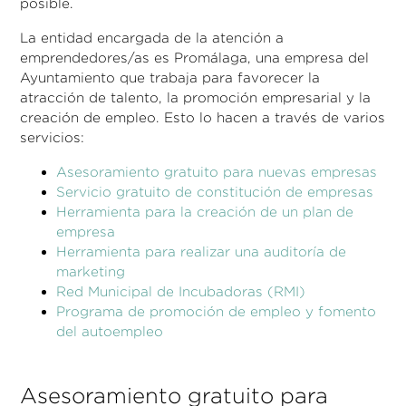
posible.
La entidad encargada de la atención a
emprendedores/as es Promálaga, una empresa del
Ayuntamiento que trabaja para favorecer la
atracción de talento, la promoción empresarial y la
creación de empleo. Esto lo hacen a través de varios
servicios:
Asesoramiento gratuito para nuevas empresas
Servicio gratuito de constitución de empresas
Herramienta para la creación de un plan de
empresa
Herramienta para realizar una auditoría de
marketing
Red Municipal de Incubadoras (RMI)
Programa de promoción de empleo y fomento
del autoempleo
Asesoramiento gratuito para