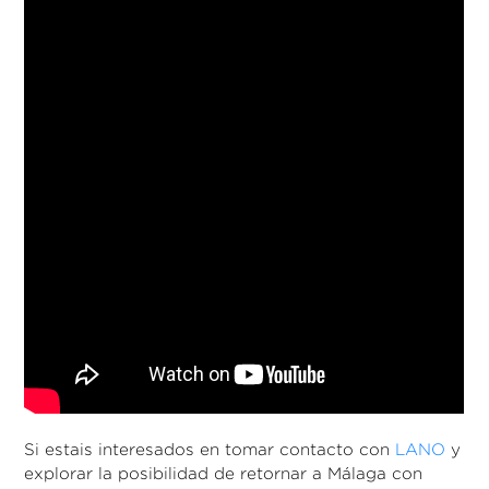
Si estais interesados en tomar contacto con
LANO
y
explorar la posibilidad de retornar a Málaga con